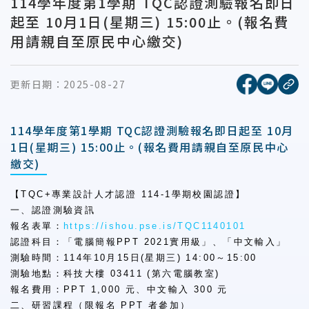
114學年度第1學期 TQC認證測驗報名即日
起至 10月1日(星期三) 15:00止。(報名費
用請親自至原民中心繳交)
[另開新視窗
[另開
更新日期：
2025-08-27
複
114學年度第1學期 TQC認證測驗報名即日起至 10月
1日(星期三) 15:00止。(報名費用請親自至原民中心
繳交)
【TQC+專業設計人才認證 114-1學期校園認證】
一、認證測驗資訊
報名表單：
https://ishou.pse.is/TQC1140101
認證科目：「電腦簡報PPT 2021實用級」、「中文輸入」
測驗時間：114年10月15日(星期三) 14:00～15:00
測驗地點：科技大樓 03411 (第六電腦教室)
報名費用：PPT 1,000 元、中文輸入 300 元
二、研習課程（限報名 PPT 者參加）