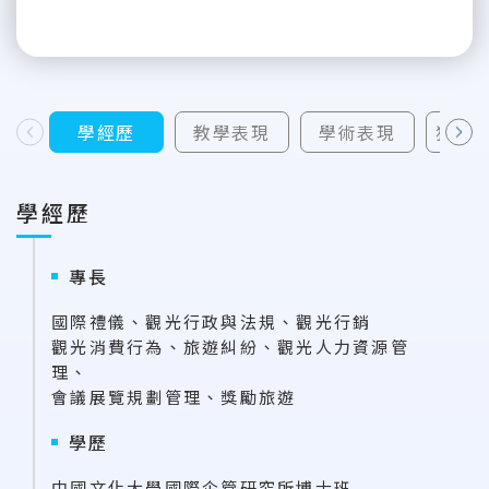
學經歷
教學表現
學術表現
獲補
上一則
下一則
學經歷
專長
國際禮儀、觀光行政與法規、觀光行銷
觀光消費行為、旅遊糾紛、觀光人力資源管
理、
會議展覽規劃管理、獎勵旅遊
學歷
中國文化大學國際企管研究所博士班